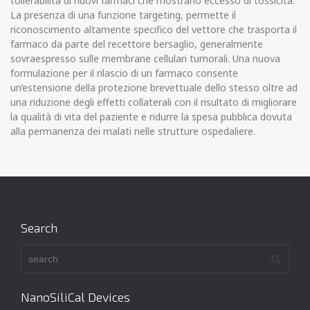
tollerabilità di nuovi farmaci che mostrano eccesso di tossicità.
La presenza di una funzione targeting, permette il
riconoscimento altamente specifico del vettore che trasporta il
farmaco da parte del recettore bersaglio, generalmente
sovraespresso sulle membrane cellulari tumorali. Una nuova
formulazione per il rilascio di un farmaco consente
un’estensione della protezione brevettuale dello stesso oltre ad
una riduzione degli effetti collaterali con il risultato di migliorare
la qualità di vita del paziente e ridurre la spesa pubblica dovuta
alla permanenza dei malati nelle strutture ospedaliere.
Search
NanoSiliCal Devices