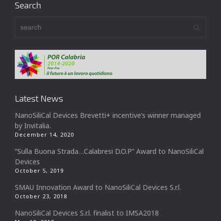
Search
Latest News
NanoSiliCal Devices Brevetti+ incentive’s winner managed
by Invitalia.
December 14, 2020
“Sulla Buona Strada…Calabresi D.O.P” Award to NanoSiliCal
Devices
October 5, 2019
SMAU Innovation Award to NanoSiliCal Devices S.r.l.
October 23, 2018
NanoSiliCal Devices S.r.l. finalist to IMSA2018