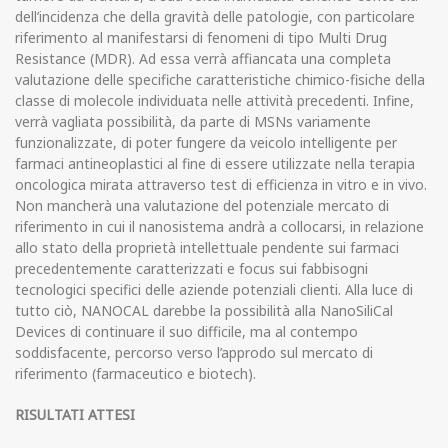
dell’incidenza che della gravità delle patologie, con particolare
riferimento al manifestarsi di fenomeni di tipo Multi Drug
Resistance (MDR). Ad essa verrà affiancata una completa
valutazione delle specifiche caratteristiche chimico-fisiche della
classe di molecole individuata nelle attività precedenti. Infine,
verrà vagliata possibilità, da parte di MSNs variamente
funzionalizzate, di poter fungere da veicolo intelligente per
farmaci antineoplastici al fine di essere utilizzate nella terapia
oncologica mirata attraverso test di efficienza in vitro e in vivo.
Non mancherà una valutazione del potenziale mercato di
riferimento in cui il nanosistema andrà a collocarsi, in relazione
allo stato della proprietà intellettuale pendente sui farmaci
precedentemente caratterizzati e focus sui fabbisogni
tecnologici specifici delle aziende potenziali clienti. Alla luce di
tutto ciò, NANOCAL darebbe la possibilità alla NanoSiliCal
Devices di continuare il suo difficile, ma al contempo
soddisfacente, percorso verso l’approdo sul mercato di
riferimento (farmaceutico e biotech).
RISULTATI ATTESI