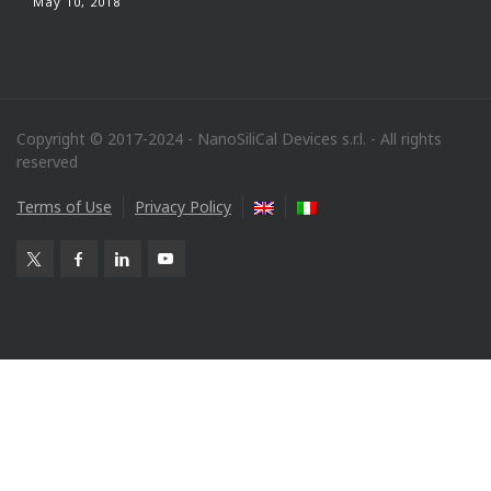
May 10, 2018
Copyright © 2017-2024 - NanoSiliCal Devices s.r.l. - All rights
reserved
Terms of Use
Privacy Policy