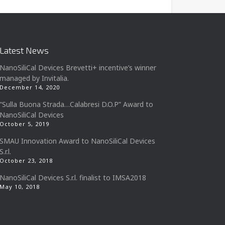
Latest News
NanoSiliCal Devices Brevetti+ incentive’s winner
managed by Invitalia.
December 14, 2020
“Sulla Buona Strada…Calabresi D.O.P” Award to
NanoSiliCal Devices
October 5, 2019
SMAU Innovation Award to NanoSiliCal Devices
S.r.l.
October 23, 2018
NanoSiliCal Devices S.r.l. finalist to IMSA2018
May 10, 2018