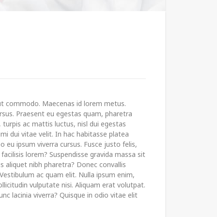
ut commodo. Maecenas id lorem metus.
cursus. Praesent eu egestas quam, pharetra
turpis ac mattis luctus, nisl dui egestas
i dui vitae velit. In hac habitasse platea
o eu ipsum viverra cursus. Fusce justo felis,
s facilisis lorem? Suspendisse gravida massa sit
s aliquet nibh pharetra? Donec convallis
. Vestibulum ac quam elit. Nulla ipsum enim,
ollicitudin vulputate nisi. Aliquam erat volutpat.
c lacinia viverra? Quisque in odio vitae elit