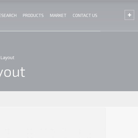
ESEARCH
PRODUCTS
MARKET
CONTACT US
 Layout
yout