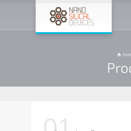
Ho
Pro
01